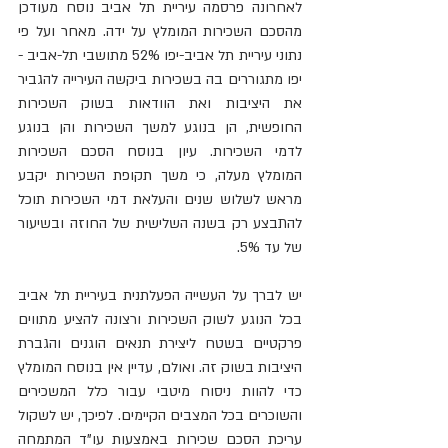
לאחרונה פרסמה עיריית תל אביב נוסח מעודכן 
מהסכם השכירות המומלץ על ידה. מאחר ועל פי 
נתוני עיריית תל אביב-יפו 52% מתושבי תל-אביב -
יפו מתגוררים בה בשכירות ביקשה העירייה להגביר 
את היציבות ואת הוודאות בשוק השכירות 
החופשית, הן בנוגע למשך השכירות והן בנוגע 
לדמי השכירות. עיון בנוסח הסכם השכירות 
המומלץ מעלה, כי משך תקופת השכירות יקבע 
מראש לשלוש שנים והעלאת דמי השכירות תוכל 
להתבצע רק בשנה השלישית של החוזה ובשיעור 
של עד 5%. 
יש לברך על העשייה הפעלתנית בעיריית תל אביב 
בכל הנוגע לשוק השכירות ורצונה להציע מתווים 
פרקטיים בשטח ליצירת תנאים הוגנים והגברת 
היציבות בשוק זה. ואולם, עדיין אין בנוסח המומלץ 
כדי להוות ניסוח מיטבי עבור כלל המשכירים 
והשוכרים בכל המצבים הקיימים. לפיכך, יש לשקול 
עריכת הסכם שכירות באמצעות עו"ד המתמחה 