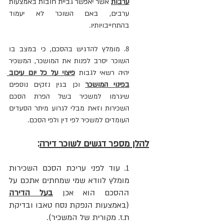
ערבות
 אשר יאפשר גביית חובות באמצעות 
ערבים, באם השוכר לא יעמוד 
בהתחייבויותיו. 
8. מומלץ להדגיש בהסכם, כי במצב בו 
השוכר יסרב לפנות את המושכר, המשכיר 
יהיה רשאי לגבות 
פיצוי על כל יום עיכוב 
בפינוי המושכר
 וכן בגין נזקים נוספים 
שיגרמו למשכיר בשל הפרת הסכם 
השכירות וזאת מבלי לגרוע מיתר הסעדים 
העומדים למשכיר לפי דין ולפי הסכם. 
להלן מספר דגשים לשוכר דירה
: 
1. עוד לפני עריכת הסכם השכירות 
מומלץ לוודא שמי שמחתים אתכם על 
ההסכם הוא אכן 
בעל הדירה
(באמצעות הנפקת נסח טאבו ובדיקת 
ת.ז. מקורית של המשכיר). 