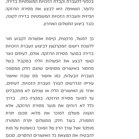
בכפוף להעברת וקבלת הזכויות המשפטיות בדירה. 
כלומר, השאיפה היא לבצע את מסירת החזקה 
הפיזית והעברת הזכויות המשפטיות בדירה לקונה, 
כנגד ביצוע התשלום האחרון.
כך למשל, פרקטית, קיימת אפשרות לקבוע תור 
ללשכת רישום המקרקעין לביצוע העברת הזכויות 
בדירה במועד מסירת החזקה. אולם, לעיתים נוצר 
קושי לבצע את הפעולות הללו במקביל בשל 
מחסור באישורים מסוימים שהנם חלק ממסמכי 
העברת הבעלות, כמו אישור מס שבח ואישור 
עירייה הנדרשים לצורך העברת הזכויות. לעיתים, 
אחד מן האישורים הללו או שניהם לא מתקבלים 
עד למועד מסירת החזקה. במקרה כזה,  בדרך 
כלל לא דוחים את מועד מסירת החזקה, אלא 
הקונה משלם למוכר את מלוא סכום יתרת 
התמורה, בעוד חלק מתשלום יתרת התמורה 
מופקד אצל עורך הדין של המוכר בנאמנות על מנת 
להבטיח את המצאת כל האישורים החסרים. סכום 