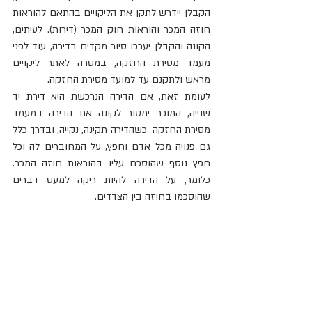
הקבלן יידרש לתקן את הליקויים בהתאם להוראות 
חוזה המכר והוראות חוק המכר (דירות). לעיתים, 
הקונה והקבלן יערכו סיור מקדים בדירה, עוד לפני 
מעמד מסירת החזקה, במטרה לאתר ליקויים 
מראש ולתקנם עד למועד מסירת החזקה.
לעומת זאת, אם הדירה הנרכשת היא דירת יד 
שנייה, המוכר ימסור לקונה את הדירה במעמד 
מסירת החזקה  כשהדירה תקינה, נקייה, ובדרך כלל 
גם פנויה מכל אדם וחפץ, על המחוברים לה וכל 
חפץ נוסף שהוסכם עליו בהוראות חוזה המכר. 
כלומר, על הדירה להיות ריקה למעט דברים 
שהוסכמו בחוזה בין הצדדים.