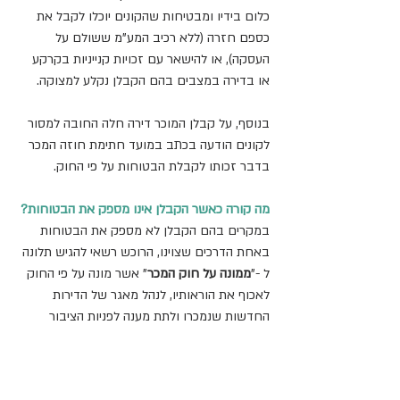
כלום בידיו ומבטיחות שהקונים יוכלו לקבל את 
כספם חזרה (ללא רכיב המע"מ ששולם על 
העסקה), או להישאר עם זכויות קנייניות בקרקע 
או בדירה במצבים בהם הקבלן נקלע למצוקה.
בנוסף, על קבלן המוכר דירה חלה החובה למסור 
לקונים הודעה בכתב במועד חתימת חוזה המכר 
בדבר זכותו לקבלת הבטוחות על פי החוק.
מה קורה כאשר הקבלן אינו מספק את הבטוחות?
במקרים בהם הקבלן לא מספק את הבטוחות 
באחת הדרכים שצוינו, הרוכש רשאי להגיש תלונה 
ל -"
ממונה על חוק המכר
" אשר מונה על פי החוק 
לאכוף את הוראותיו, לנהל מאגר של הדירות 
החדשות שנמכרו ולתת מענה לפניות הציבור 
בנושא קבלנים מפרי חוק, לרבות הטלת סנקציות 
כספיות.