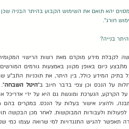
סוים יהא תואם את השימוש הקבוע בהיתר הבניה שכן 
וש חורג".
יתר בנייה?
ה לקבלת מידע מוקדם מאת רשות הרישוי המקומית
בצע כיום באופן מקוון באמצעות גורמים המורשים 
ל בתיק המידע כולל, בין היתר, את תוכניות התב"ע
לות על הנכס וכן צפי בדבר חיוב ב"
היטל השבחה
".
ל הקרקע, הנערכת ומוגשת גם היא על ידי אדריכל א
ה, ולהציג אישור בעלות על הנכס. במקרים בהם מד
ין לפעולות ולעבודות המבוקשות. לאחר מכן הבקשה תוע
ה תאפשר להגיש התנגדויות למי שרואה עצמו כמי שנ