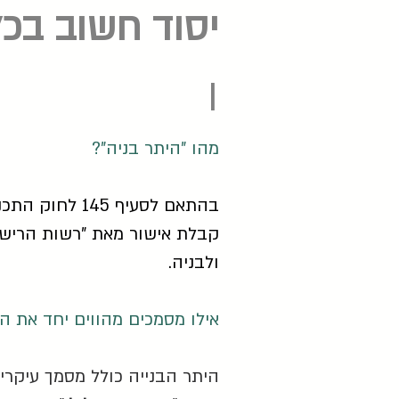
יסוד חשוב בכל
ן
מהו "היתר בניה"?
בהתאם לסעיף 145 לחוק התכנון והבניה תשכ"ח – 1965 ("
קבלת אישור מאת "רשות הרישוי
ולבניה.
אילו מסמכים מהווים יחד את ה
היתר הבנייה כולל מסמך עיקרי