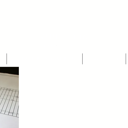
תחומי ההתמחות
המדריך השלם לרכישת דירה יד 2
מ