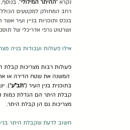
נקרא "
ההיתר המילולי
". בנוסף,
רחב המחולק למקטעים הכוללים
בנכס ותוכניות בניין ועיר אש
ושרטוט גרפי אדריכלי של תוספ
אילו פעולות ועבודות בניה מצר
פעולות רבות מצריכות קבלת היתר
המשנה את שטח הדירה או את ה
בתוכנית בנין העיר ("
תב"ע
"). י
קבלת היתר הם הגדלת כמות החדר
מצריכות גם הן קבלת היתר.
חשוב לדעת שקבלת היתר בניה ו