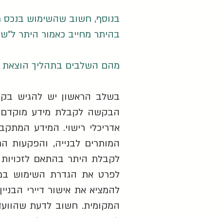
בנוסף, חשוב שהשימוש בנכס מ
בהיתר מחייב כאמור היתר ל"שימ
מהם השלבים בתהליך הוצאת ה
בשלב הראשון יש להגיש בקש
הבקשה לקבלת מידע מוקדם מת
אדריכלי רישוי. המידע המתקב
המותרים לבנייה, והפקעות הח
לקבלת היתר בהתאם לזכויות ע
לפרט את הגדרת השימוש במבנ
להמציא את אישור דיירי הבני
המקומית. חשוב לדעת שהוועד