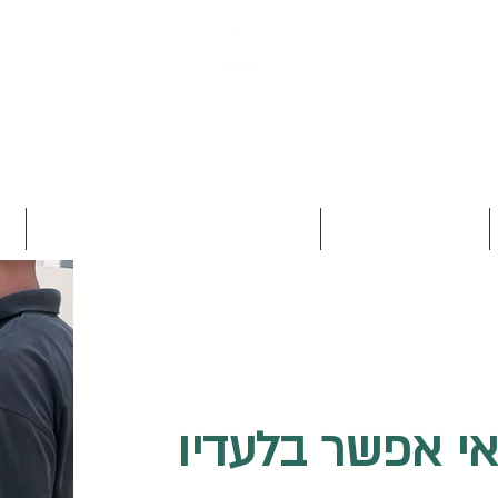
תחומי ההתמחות
המדריך השלם לרכישת דירה יד 2
מ