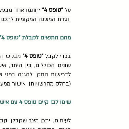
על
"טופס 4"
יחתמו אחד מבעלי 
וועדת המשנה המקומית לתכנון ו
מהם התנאים לקבלת "טופס 4"?
בכדי לקבל
"טופס 4"
מבקש האיש
שונים הכוללים, בין היתר, א
לדרישות התקן להגנה בפני שר
(בחלק מהרשויות), אישור ממעבד
שימו לב! קיים טופס 4 עם אישור אכלוס וקיים טופס 4 ללא אישור אכלוס
לעיתים, ייתכן מצב שקבלן יקב