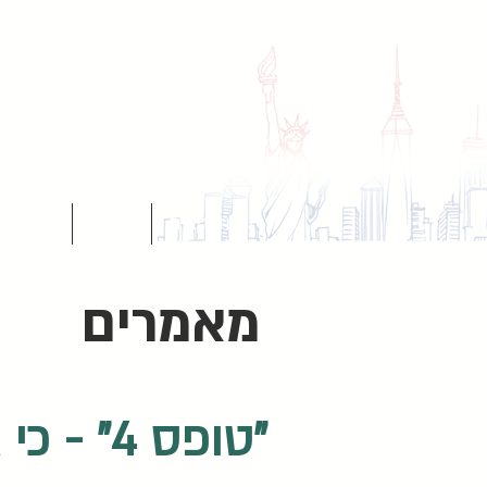
עמוד הבית
אודות
הצוות
מאמרים
"טופס 4" - כי אי אפשר בלעדיו