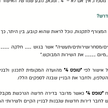
ומכאן, נובע שמו של האישור החשוב הזה -
המצורף לתקנות, נוכל לראות שהוא קובע, בין היתר, כך 
גורים/מסחר/שירותים/תעשיה* אשר בגוש ___ חלקה ____
_מיום _____ את השירות המבוקש."
ל אישור לפי
"טופס 4"
מהועדה המקומית לתכנון ולבני
הטלפון, ולחבר את הבניין שבנה לספקים הללו.
ח
"טופס 4"
כאשר מדובר בדירה חדשה הנרכשת מקבלן,