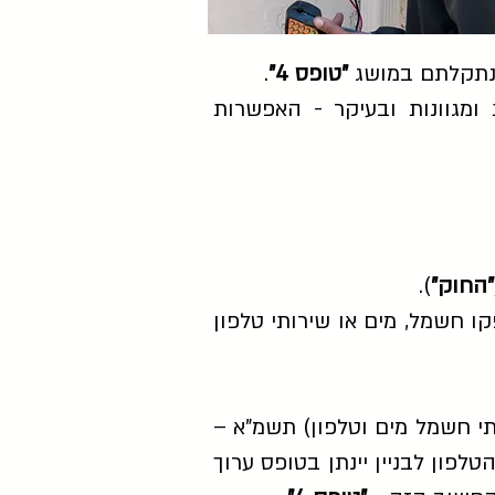
 נתקלתם במושג
"טופס 4"
.
ומגוונות ובעיקר - האפשרות
"החוק"
).
פקו חשמל, מים או שירותי טלפון
מתן שירותי חשמל מים וטלפון) תשמ"א –
ל המים והטלפון לבניין יינתן בטופס ערוך