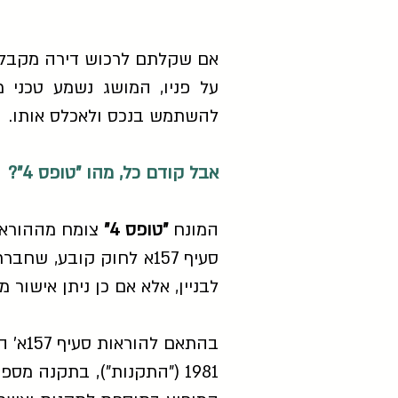
אם שקלתם לרכוש דירה מקבלן,
על פניו, המושג נשמע טכני 
להשתמש בנכס ולאכלס אותו.
אבל קודם כל, מהו "טופס 4"?
המונח
"טופס 4"
צומח מההוראות שבסעיף 157א לחוק ה
סעיף 157א לחוק קובע,
לבניין, אלא אם כן ניתן אישור 
בהתאם