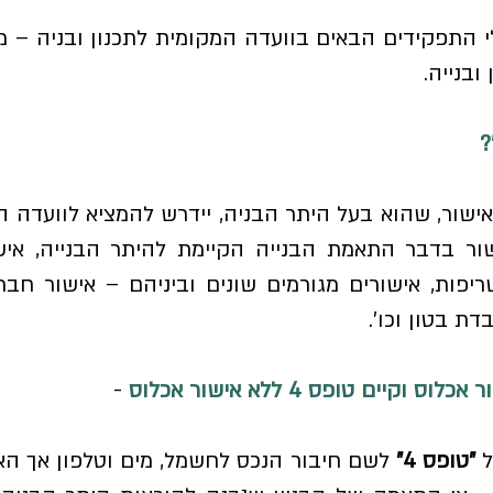
התפקידים הבאים בוועדה המקומית לתכנון ובניה – מהנד
בנייה.
ור, שהוא בעל היתר הבניה, יידרש להמציא לוועדה המ
ישור בדבר התאמת הבנייה הקיימת להיתר הבנייה, א
יפות, אישורים מגורמים שונים וביניהם – אישור חברת
ת בטון וכו'.
-
ל
"טופס 4"
לשם חיבור הנכס לחשמל, מים וטלפון אך האי