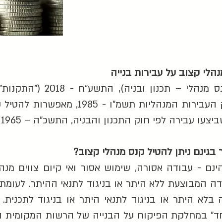
לי קצוב על עבירות בנייה
תקנות העבירות המנהליות (קנ
האחרון ואשר חוקקו מכוח חוק העבירות המנ
ה לפי חוק התכנון והבניה, התשכ"ה – 1965 ("חוק התכנון והבניה").
בגינם ניתן להטיל קנס מנהלי קצוב?
ינם - עבודה אסורה, שימוש אסור ואי קיום צווים מנ
דה המבוצעת ללא היתר או בניגוד לתנאי ההיתר. לעומת 
בלא היתר או בניגוד לתנאי היתר או בניגוד לתכנית.
וחד" במחלקת הפיקוח על הבנייה של הרשות המקומית ה