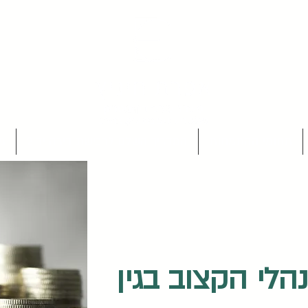
תחומי ההתמחות
המדריך השלם לרכישת דירה יד 2
מ
לי הקצוב בגין