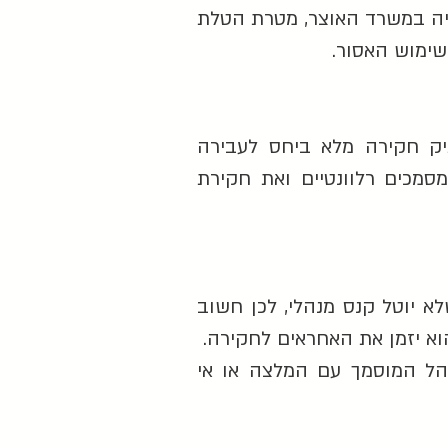
יני התכנון והבניה במשרד האוצר, מטרת הטלת
ימוש האסור.
ק חקירה מלא ביחס לעבירה
 החקירה כולל איסוף מסמכים רלוונטיים ואת חקירת
 יוטל קנס מנהלי, לכן חשוב
א יזמן את האחראים לחקירה.
הל המוסמך עם המלצה או אי