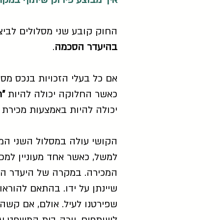
איך מבוצע פירוק שיתוף במקר
החוק קובע שני מסלולים לביצ
בהיעדר הסכמה
.
אם כל בעלי הזכויות בנכס מס
כאשר החלוקה יכולה להיות
"ח
יכולה להיות באמצעות מכירת 
הקושי עולה במסלול השני המת
למשל, כאשר אחד מעוניין למכו
המכירה. במקרה של היעדר הס
שיינתן על ידו. בהתאם להורא
שפירטנו לעיל. אולם, אם קשה