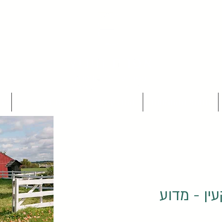
תחומי ההתמחות
המדריך השלם לרכישת דירה יד 2
מ
ין - מדוע