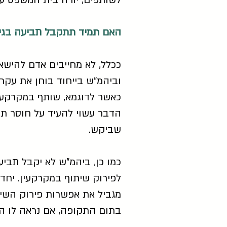
לשותפים, יורה בית המשפט על
האם תמיד תתקבל תביעה בגין
ככלל, לא מחייבים אדם להישאר
וביהמ"ש בייחוד בוחן את עקר
כאשר לדוגמא, שותף במקרקעין
הדבר עשוי להעיד על חוסר תום
שביקש.
כמו כן, ביהמ"ש לא יקבל תביע
בתום התקופה, אם נראה לו הד