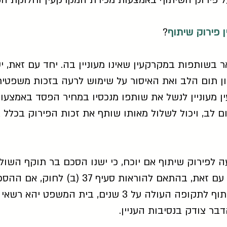
 פירוק השיתוף באמצעות מכירת המקרקעין וחלוקת הפד
 פירוק שיתוף
?
 בשותפות במקרקעין שאינו מעוניין בה. יחד עם זאת, יש
ון תום הלב ואת האיסור על שימוש לרעה בזכות משפטית
 מעוניין לנשל את שותפו מנכסיו במחיר הפסד באמצעות
 לב, ויכול לשלול מאותו שותף את זכות הפירוק בכלל א
ה לפירוק שיתוף אם יוכח, כי ישנו הסכם בר תוקף השול
לפירוק שיתוף במקרקעין. יחד עם זאת, בהתאם 
מגביל את אפשרות פירוק השיתוף לתקופה העולה על 3 שנים
בר צודק בנסיבות העניין.