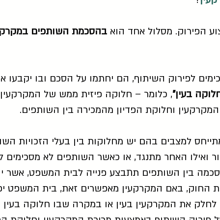
קעין
?
וע הפירוק. מסלול אחד הוא
בהסכמת השותפים במקרקע
כימים לפירוק השיתוף, הם יחתמו על הסכם ובו יקבעו א
לוקה בעין"
, כלומר – חלוקה פיזית ממש של המקרקעין 
המקרקעין וחלוקת הפדיון מהמכירה בין השותפים.
ייחס למצבים בהם יש מחלוקות בין בעלי הזכויות השו
ר ואילו האחר מתנגד, או כאשר השותפים לא מסכימים לג
כמה בין השותפים תתבצע פנייה לבית המשפט, אשר יור
ות החוק, באם המקרקעין מאפשרים זאת, בית המשפט יפע
 לחלק את המקרקעין בעין או במקרה שבו חלוקה בעין 