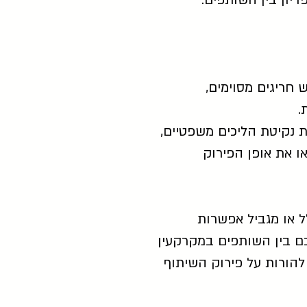
יון בין השותפים.
 חריגים מסוימים,
.
 נקיטת הליכים משפטיים,
ו את אופן הפירוק
ל או מגביל אפשרות
להוראות סעיף 37 (ב) לחוק, אם ההסכם בין השותפים במקרקעין
, בית המשפט יהא רשאי להורות על פירוק השיתוף