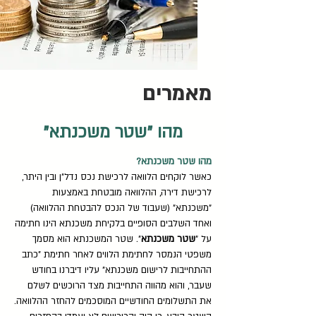
מאמרים
מהו "שטר משכנתא"
מהו שטר משכנתא?
כאשר לוקחים הלוואה לרכישת נכס נדל"ן ובין היתר,
לרכישת דירה, ההלוואה מובטחת באמצעות
"משכנתא" (שעבוד של הנכס להבטחת ההלוואה)
ואחד השלבים הסופיים בלקיחת משכנתא הינו חתימה
על "
שטר משכנתא
". שטר המשכנתא הוא מסמך
משפטי הנמסר לחתימת הלווים לאחר חתימת "כתב
ההתחייבות לרישום משכנתא" עליו דיברנו בחודש
שעבר, והוא מהווה התחייבות מצד הרוכשים לשלם
את התשלומים החודשיים המוסכמים להחזר ההלוואה.