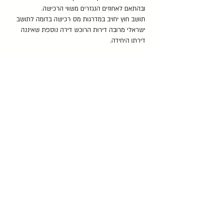
ובהתאם לאחוזים הנגזרים משווי הרכישה.
תושב חוץ יחויב במדרגות מס רכישה בדומה לתושב
ישראלי מרובה דירות הרוכש דירה נוספת שאיננה
דירתו היחידה.
להלן מדרגות מס הרכישה החלות על תושב חוץ נכון
לשנת 2021 -
על חלק השווי שעד 1,294,770 ש"ח – 5%
על חלק השווי העולה על 1,294,770 ש"ח ועד
3,884,295 ש"ח – 6%
על חלק השווי העולה על 3,884,295 ש"ח ועד
5,348,565 ש"ח – 7%
על חלק השווי העולה על 5,348,565 ש"ח ועד
17,828,555 ש"ח – 8%
על חלק השווי העולה על 17,828,555 ש"ח – 10%
יצוין, כי גובה מדרגות מס הרכישה מתעדכן מידי שנה,
ועל כן מומלץ לבדוק את גובה המדרגות העדכני טרם
הרכישה.