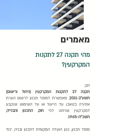
מאמרים
מהי תקנה 27 לתקנות
המקרקעין?
תק
תקנה 27 לתקנות המקרקעין (ניהול ורישום)
תשע"ב-2011
, מאפשרת למוסד תכנון לרשום הערת
אזהרה בטאבו, על הייעוד או על השימוש שנקבע
למקרקעין שניתנו לפי
חוק התכנון והבנייה,
תשכ"ה-1965
.
מוסד תכנון, כגון הועדה המקומית לתכנון ובניה, יכול