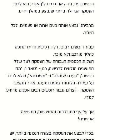
רכישת בית, דירה או נכס נדל"ן אחר, היא לרוב
העסקה הגדולה ביותר שנבצע במהלך חיינו.
מרביתנו נבצע אותה פעם אחת או פעמיים, לכל
היותר.
עבור רוכשים רבים, הליך רכישת הדירה נתפס
כהליך מורכב ולא מוכר.
העלות הכספית הגבוהה של העסקה לצד שלל
המושגים הנלווים לרכישה, כגון- "טאבו", "מס
רכישה", "הערת אזהרה" ו- "משכנתא", שלא לדבר
על עמידה בלוחות זמנים ומעקב אחר תקציב
העסקה - יוצרים עבור רוכשים רבים אפקט מרתיע
למדי.
אך על אף המורכבות והחששות, המשימה
אפשרית!
בכדי לבצע את העסקה בצורה הנכונה ביותר, יש