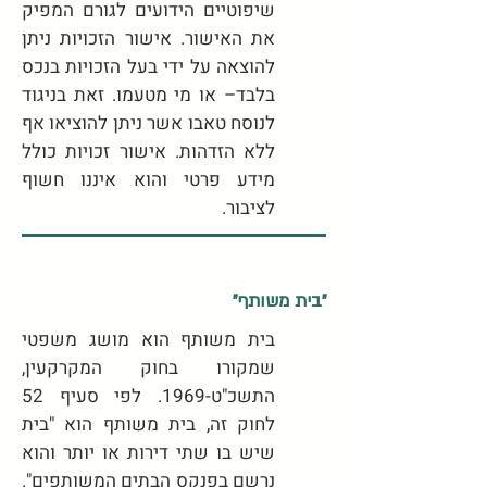
שיפוטיים הידועים לגורם המפיק
את האישור. אישור הזכויות ניתן
להוצאה על ידי בעל הזכויות בנכס
בלבד– או מי מטעמו. זאת בניגוד
לנוסח טאבו אשר ניתן להוציאו אף
ללא הזדהות. אישור זכויות כולל
מידע פרטי והוא איננו חשוף
לציבור.
"בית משותף"
בית משותף הוא מושג משפטי
שמקורו בחוק המקרקעין,
התשכ"ט-1969. לפי סעיף 52
לחוק זה, בית משותף הוא "בית
שיש בו שתי דירות או יותר והוא
נרשם בפנקס הבתים המשותפים".