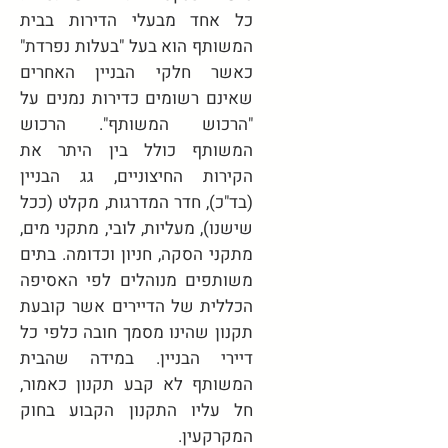
כל אחד מבעלי הדירות בבית
המשותף הוא בעל "בעלות נפרדת"
כאשר חלקי הבניין האחרים
שאינם רשומים כדירות נמנים על
"הרכוש המשותף". הרכוש
המשותף כולל בין היתר את
הקירות החיצוניים, גג הבניין
(בד"כ), חדר המדרגות, מקלט (ככל
שישנו), מעליות, לובי, מתקני מים,
מתקני הסקה, חניון וכדומה. בתים
משותפים מנוהלים לפי האסיפה
הכללית של הדיירים אשר קובעת
תקנון שהינו מסמך חובה כלפי כל
דיירי הבניין. במידה שהבית
המשותף לא קבע תקנון כאמור,
חל עליו התקנון הקבוע בחוק
המקרקעין.