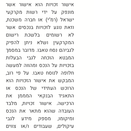
אישור זכויות הוא אישור אשר
מונפק על ידי רשות מקרקעי
ישראל (רמ"י) או חברה משכנת,
וזאת נוגע לזכויות בנכסים אשר
לא רשומים בלשכת רישום
המקרקעין ושלא ניתן להפיק
לגביהם נסח טאבו. מדובר במסמך
המבטא הוכחה לגבי הבעלות
בזכויות על הנכס ומהווה למעשה
חלופה לנוסח טאבו. על פי רוב,
המבקש את אישור הזכויות הוא
הרוכש העתידי של הנכס או
התאגיד הבנקאי המממן את
הרכישה. אישור זכויות, מלבד
העובדה שהוא מתאר את הנכס
ומיקומו, מספק מידע לגבי
עיקולים, שעבודים ו/או צווים