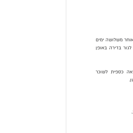
יתר על כן, במידה ומדובר ב"פגם שתיקונו דחוף", על המשכיר לעשות זאת תוך זמן סביר ולא יאוחר משלושה ימים 
מהיום שבו קיבל את הפנייה מהמשכיר. משמעות פגם שתיקונו דחוף הוא פגם שאינו מאפשר לגור בדירה באופן 
, התיקון לחוק מגביל את גובה סכום הבטוחות שכרוכות בהוצאה כספית לשוכר 
.