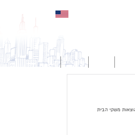
ENG
מליצים
מאמרים
צור קשר
לפי נתוני הלשכה המרכזית לסטטיסטיקה, נכון לשנת 2015, בה ערכה הלשכה סקר מקיף של הוצאות משקי הבית 