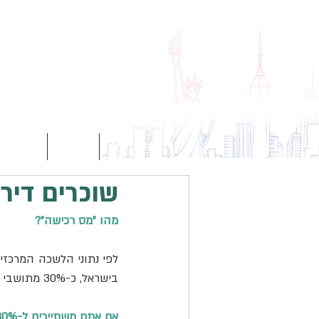
עמוד הבית
אודות
הצוות
שוכרים דיר
מהו "מס רכישה"?
בישראל, כ-30% מתושבי ישראל מתגוררים בדירות שכורות.
אם אתם משתייכים ל-30% הללו, חשוב שתדעו –