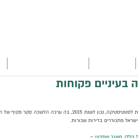
תחומי ההתמחות
המדריך השלם לרכישת דירה יד 2
מ
ה בעיניים פקוחות