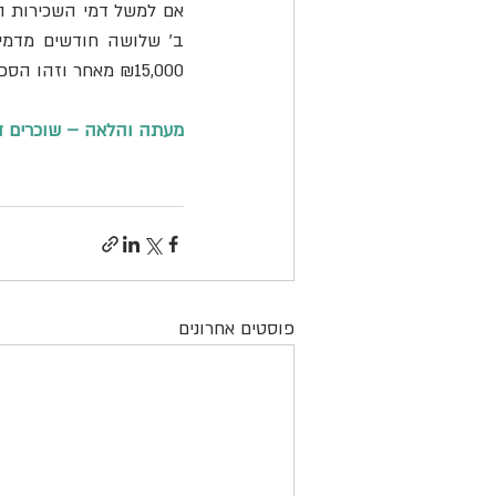
₪15,000 מאחר וזהו הסכום הנמוך מבין שניהם.
מעתה והלאה – שוכרים די
פוסטים אחרונים