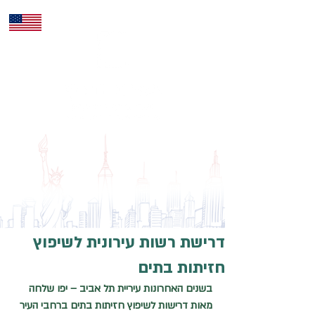
ENG
דרישת רשות עירונית לשיפוץ
חזיתות בתים
בשנים האחרונות עיריית תל אביב – יפו שלחה 
מאות דרישות לשיפוץ חזיתות בתים ברחבי העיר 