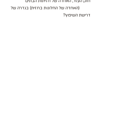
חוק העזר, האחדה של חזיתות הבתים
         (האחדה של החלונות בחזית) בגדרה של 
דרישת השיפוץ?