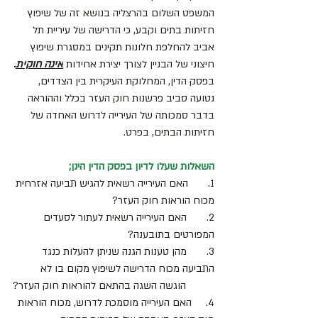
המשפט השלום בהרצליה בנושא זה של שיפוץ 
חזיתות בתים וקבע, כי הדרישה של עיריית תל 
אביב להחלפת חלונות תקינים במסגרת שיפוץ 
חיצוני של הבניין לצורך יצירת אחידות 
אינה חוקית
.
בפסק הדין, המחלוקת העיקרית בין הצדדים, 
נטועה סביב פרשנות חוק העזר בכלל וההוראה 
בדבר סמכותה של העירייה לדרוש האחדה של 
חזיתות הבתים, בפרט.
השאלות שעלו לדיון בפסק הדין הינן;
1.       האם העירייה רשאית להגיש תביעה אזרחית 
מכוח הוראות חוק העזר?
2.       האם העירייה רשאית לעתור לסעדים 
המפורטים בתובענה?
3.       מהן טענות הגנה שניתן להעלות כנגד 
התביעה מכוח הדרישה לשיפוץ מקום בו לא
          הוגשה השגה בהתאם להוראות חוק העזר?
4.     האם העירייה מוסמכת לדרוש, מכוח הוראות 