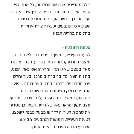
חלק מהדיירים שינו את החלונות, כל אחד לפי 
טעמו. על כן החלונות בחזית הבניין אינם אחידים 
ועל יסוד כך דרשה העירייה במסגרת דרישת 
השיפוץ כי הנתבעים יפעלו ליצירת אחידות 
בחלונות בחזית הבניין.
טענות התובעת
–
לטענת העירייה, במשך שנים הבניין לא תוחזק 
ומצבו התחזוקתי והחזותי בכי רע. הבניין מוזנח 
מאד במצב שאינו תקין ומראהו אינו נאה, הפוגע 
בחזות העיר. מדובר ברחוב מרכזי בעיר וחלק 
ניכר מהבניינים ברחוב החלו בעבודות לשיפוץ 
המבנים כחלק מפיתוח והתחדשות הרחוב.
חוק העזר מטיל חובה על בעלי נכסים לשמור על 
מצב תקין ומראה נאה של חזית הבית וכן מסדיר 
את סמכות העירייה לדרוש מבעל מבנה לשפצו.
לטענת העירייה, הימנעות הנתבעים מביצוע 
השיפוץ מהווה הפרת הוראות החוק.