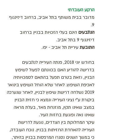
הרקע העובדתי
מדובר בבית משותף בתל אביב, ברחוב דיזינגוף 
9.
הנתבעים
 הינם בעלי הזכויות בבניין ברחוב 
דיזינגוף 9 בתל אביב.
התובעת 
עיריית תל אביב - יפו.
בחודש יוני 2018, פנתה העירייה לנתבעים 
בדרישה להודיע האם בכוונתם לפעול לשיפוץ 
הבניין, וזאת בטרם תפעל בהתאם לסמכויותיה 
לאכיפת השיפוץ. לאחר שלא הוחל השיפוץ בינואר 
2019 נשלחה דרישת שיפוץ לבניין, לאחר שנערכה 
ביקורת ע"י נציגי העירייה ונמצא כי חזית הבניין 
במצב שאינו תקין, מוזנחת מאד, בעלת מראה 
שאינו נאה ופוגעת בחזות העיר.
עיקר המחלוקת בין הצדדים, נוגעת לדרישת 
העירייה להאחדת החזיתות בבניין. נוכח העובדה, 
כי במשך השנים נסגרו המרפסות בבניין בהיתר, 