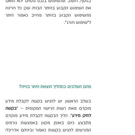
בנוסף, חשוב שהשימוש בנכס מסוים יהא תואם 
את השימוש הקבוע בהיתר הבניה שכן כל חריגה 
מהשימוש הקבוע בהיתר מחייב כאמור היתר 
ל"שימוש חורג".
מהם השלבים בתהליך הוצאת היתר בנייה?
בשלב הראשון יש להגיש בקשה לקבלת מידע 
מוקדם מאת רשות הרישוי המקומית – "
בקשה 
לתיק מידע
". הליך הבקשה לקבלת מידע מוקדם 
מתבצע כיום באופן מקוון באמצעות גורמים 
המורשים להגיש בקשות כאמור וביניהם אדריכלי 