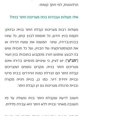
הרלוונטית, לפי חתך קומתי.   
אילו פעולות ועבודות בניה מצריכות היתר בניה?
פעולות רבות מצריכות קבלת היתר בנייה וביניהן: 
הקמת בניין חדש, כל תוספת לבנין קיים, כל שינוי 
בבניין/בדירה, שינוי  המשנה את שטח הדירה או 
את הקונסטרוקציה של הבניין, ועל כל תוכנית שיש 
בה לבצע שימוש חורג מהקבוע בתוכנית בנין העיר 
("
תב"ע
"). יש לציין, כי שינויים פנימיים בדירה אינם 
מצריכים היתר בנייה. מקרים נוספים המצריכים 
קבלת היתר הם הגדלת כמות החדרים בבית פרטי 
ובניית יחידת דיור. כמו כן, בניית חנייה מקורה 
ובניית פרגולה מצריכות גם הן קבלת היתר.
חשוב לדעת שקבלת היתר בניה ופעולה על פיו 
חשובה מאחר ובנייה ללא היתר היא עבירה פלילית.